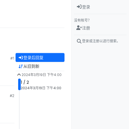
登录
没有帐号？
注册
登录或注册以进行搜索。
登录后回复
#1
从旧到新
2024年3月19日 下午4:00
1 / 2
2024年3月19日 下午4:00
#2