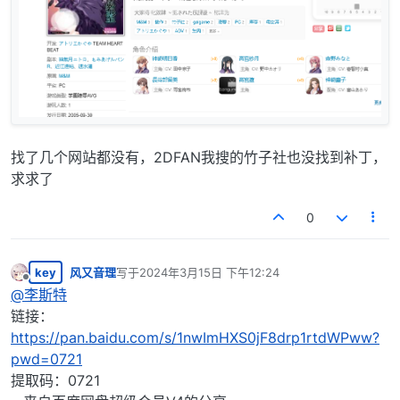
找了几个网站都没有，2DFAN我搜的竹子社也没找到补丁，
求求了
0
key
风又音理
写于
2024年3月15日 下午12:24
最后由 编辑
离线
@
李斯特
链接：
https://pan.baidu.com/s/1nwImHXS0jF8drp1rtdWPww?
pwd=0721
提取码：0721