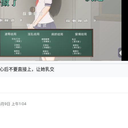
颗心后不要直接上，让她乳交
3月9日 上午1:04