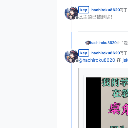
key
hachiroku8620
写于
最后
此主題已被删除！
离线
hachiroku8620
此主題
key
hachiroku8620
写于
最后
@
hachiroku8620
在
j
离线