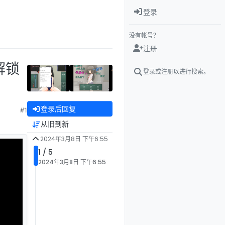
登录
没有帐号？
注册
解锁
登录或注册以进行搜索。
登录后回复
#1
从旧到新
2024年3月8日 下午6:55
1 / 5
2024年3月8日 下午6:55