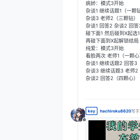
病娇：模式3开始
杂谈1 继续话题1（一颗
杂谈3 老师2（三颗钻）
杂谈1 回答2 杂谈2 回
碰下面1 然后碰到X起选
再碰下面到X起解锁结局
纯爱：模式3开始
看脸两次 老师1（一颗心
杂谈1 继续话题2 回答
杂谈3 继续话题3 老师
杂谈2 回答2（四颗心）
key
hachiroku8620
写于
最后
离线