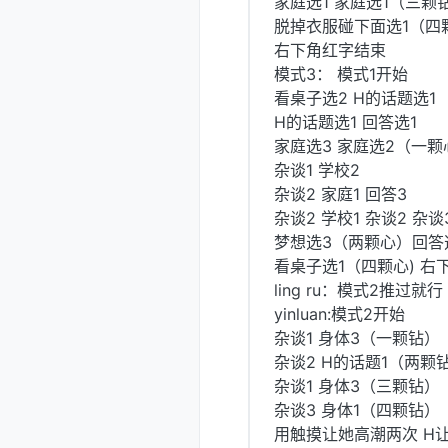
家庭选1 家庭选1（三颗
脱掉衣服碰下面选1（四
右下角红字结束
模式3： 模式1开始
看桌子选2 H的话题选1
H的话题选1 回答选1
家庭选3 家庭选2（一颗
杂谈1 学校2
杂谈2 家庭1 回答3
杂谈2 学校1 杂谈2 杂谈
梦想选3（两颗心）回答
看桌子选1（四颗心) 右
ling ru：模式2推过就行
yinluan:模式2开始
杂谈1 身体3（一颗钻）
杂谈2 H的话题1（两颗
杂谈1 身体3（三颗钻）
杂谈3 身体1（四颗钻）
用触摸让她高潮两次 H