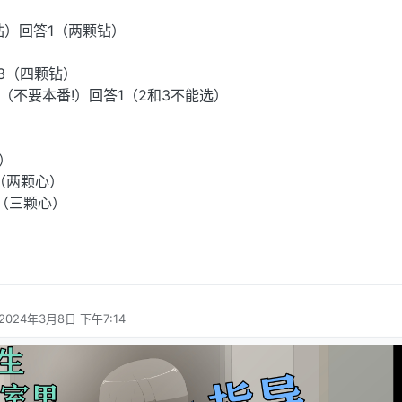
钻）回答1（两颗钻）
答3（四颗钻）
1（不要本番!）回答1（2和3不能选）
）
3（两颗心）
2（三颗心）
2024年3月8日 下午7:14
由 编辑