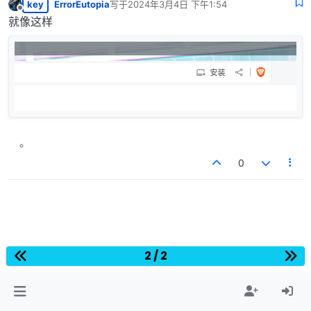
key
ErrorEutopia
写于
2024年3月4日 下午1:54
最后由 编辑
离线
就像这样
0
2 / 2