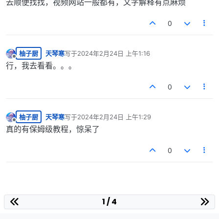
去顺便找找，视频网站一般都有，文字解释有点麻烦
0
柚子厨
天琴寒
写于
2024年2月24日 上午1:16
最后由 编辑
离线
行，我去看看。。。
0
柚子厨
天琴寒
写于
2024年2月24日 上午1:29
最后由 编辑
离线
真的有保姆级教程，惊呆了
0
1 / 4