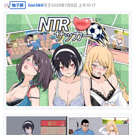
柚子厨
limi360
写于
2026年7月8日 上午10:17
最后由 编辑
离线