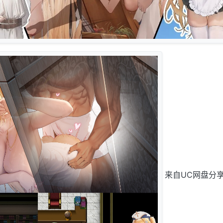
来自UC网盘分