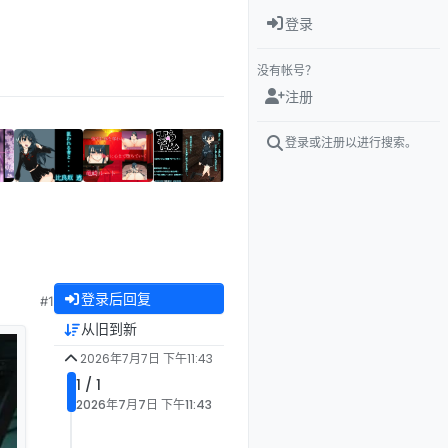
登录
没有帐号？
注册
登录或注册以进行搜索。
登录后回复
#1
从旧到新
2026年7月7日 下午11:43
1 / 1
2026年7月7日 下午11:43