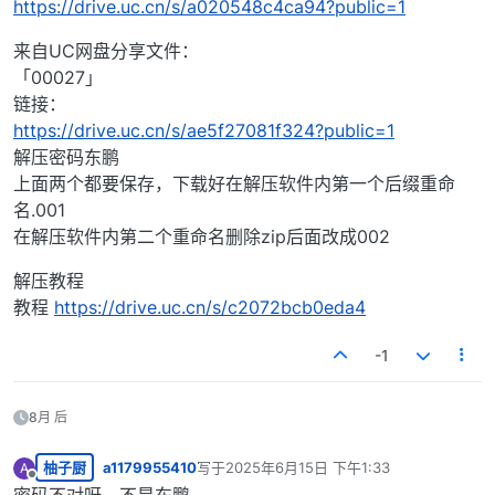
https://drive.uc.cn/s/a020548c4ca94?public=1
来自UC网盘分享文件：
「00027」
链接：
https://drive.uc.cn/s/ae5f27081f324?public=1
解压密码东鹏
上面两个都要保存，下载好在解压软件内第一个后缀重命
名.001
在解压软件内第二个重命名删除zip后面改成002
解压教程
教程
https://drive.uc.cn/s/c2072bcb0eda4
-1
8月 后
柚子厨
a1179955410
写于
2025年6月15日 下午1:33
A
最后由 编辑
离线