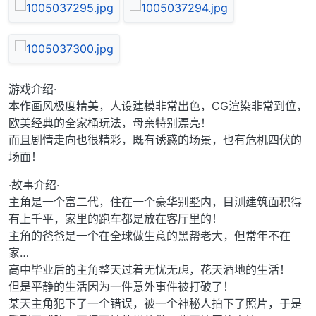
游戏介绍·
本作画风极度精美，人设建模非常出色，CG渲染非常到位，
欧美经典的全家桶玩法，母亲特别漂亮！
而且剧情走向也很精彩，既有诱惑的场景，也有危机四伏的
场面！
·故事介绍·
主角是一个富二代，住在一个豪华别墅内，目测建筑面积得
有上千平，家里的跑车都是放在客厅里的！
主角的爸爸是一个在全球做生意的黑帮老大，但常年不在
家…
高中毕业后的主角整天过着无忧无虑，花天酒地的生活！
但是平静的生活因为一件意外事件被打破了！
某天主角犯下了一个错误，被一个神秘人拍下了照片，于是