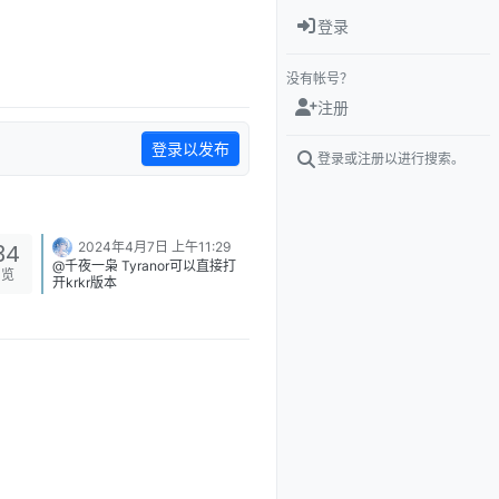
登录
没有帐号？
注册
登录以发布
登录或注册以进行搜索。
34
2024年4月7日 上午11:29
@千夜一枭 Tyranor可以直接打
浏览
开krkr版本