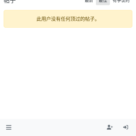
帖子
最新
最佳
有争议的
此用户没有任何顶过的帖子。