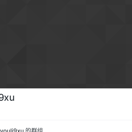
i9xu
youli9xu 的群组