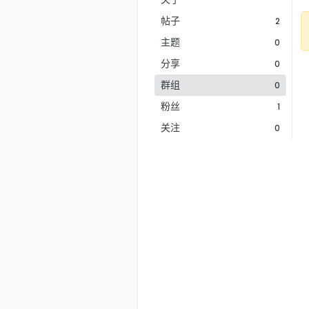
帖子
2
主题
0
分享
0
群组
0
粉丝
1
关注
0