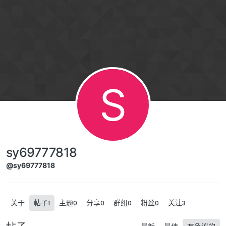
跳转至内容
S
sy69777818
@sy69777818
关于
帖子
主题
分享
群组
粉丝
关注
1
0
0
0
0
3