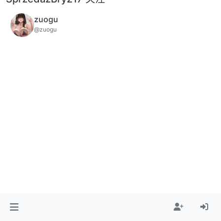
zuogu
@zuogu