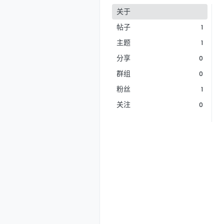
关于
帖子
1
主题
1
分享
0
群组
0
粉丝
1
关注
0