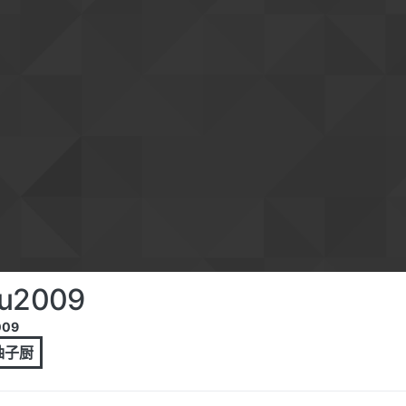
ru2009
009
 柚子厨