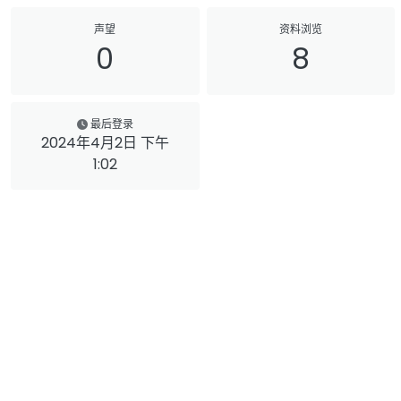
声望
资料浏览
0
8
最后登录
2024年4月2日 下午
1:02