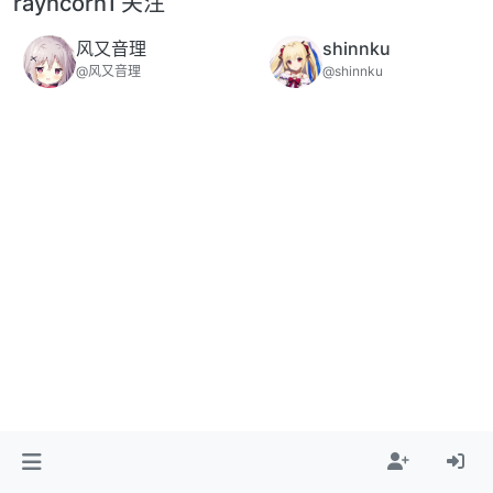
rayncorn1 关注
风又音理
shinnku
@风又音理
@shinnku