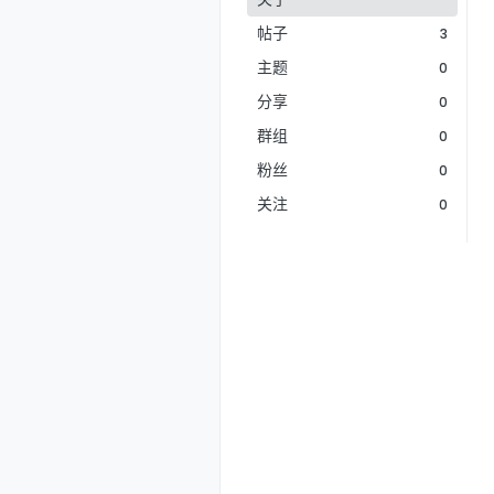
帖子
3
主题
0
分享
0
群组
0
粉丝
0
关注
0