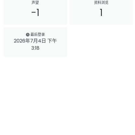
声望
资料浏览
-1
1
最后登录
2026年7月4日 下午
3:18