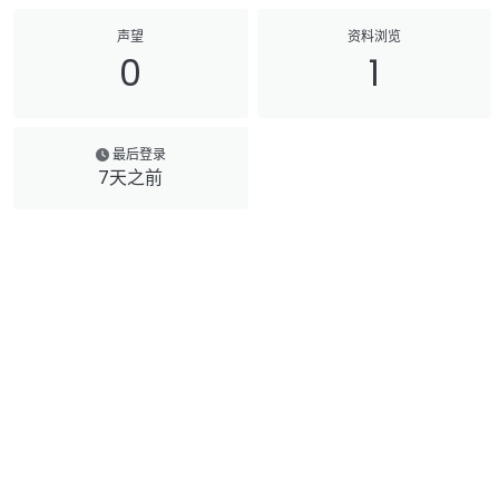
声望
资料浏览
0
1
最后登录
7天之前