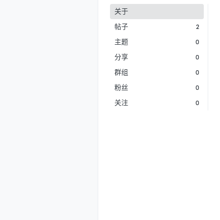
关于
帖子
2
主题
0
分享
0
群组
0
粉丝
0
关注
0