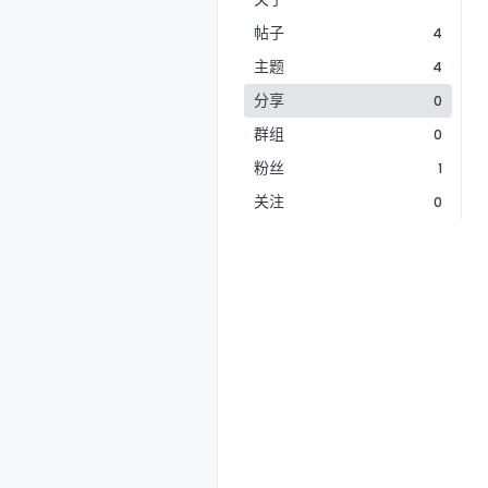
帖子
4
主题
4
分享
0
群组
0
粉丝
1
关注
0