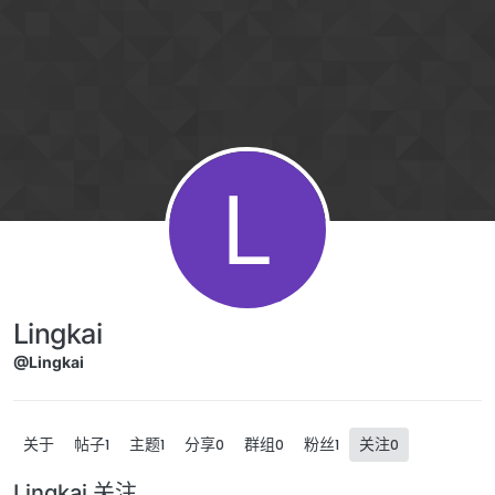
跳转至内容
L
Lingkai
@Lingkai
关于
帖子
主题
分享
群组
粉丝
关注
1
1
0
0
1
0
Lingkai 关注