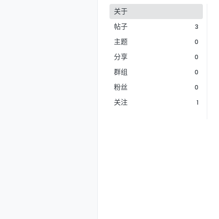
关于
帖子
3
主题
0
分享
0
群组
0
粉丝
0
关注
1