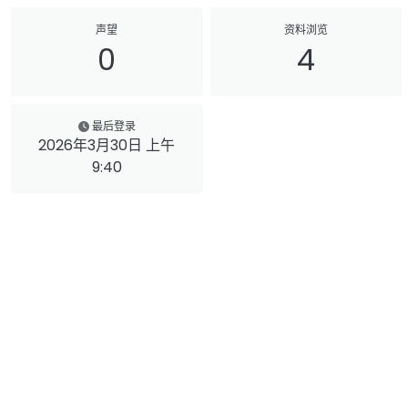
声望
资料浏览
0
4
最后登录
2026年3月30日 上午
9:40