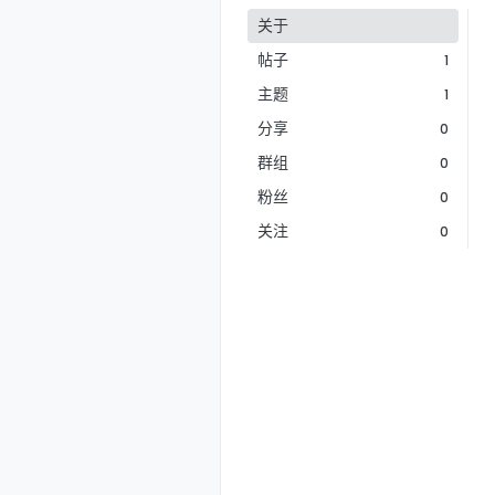
关于
帖子
1
主题
1
分享
0
群组
0
粉丝
0
关注
0