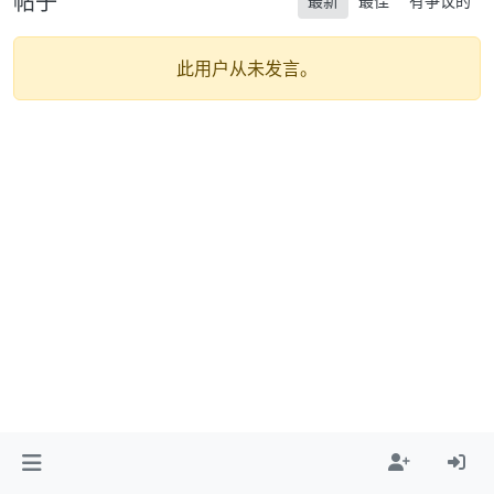
帖子
最新
最佳
有争议的
此用户从未发言。