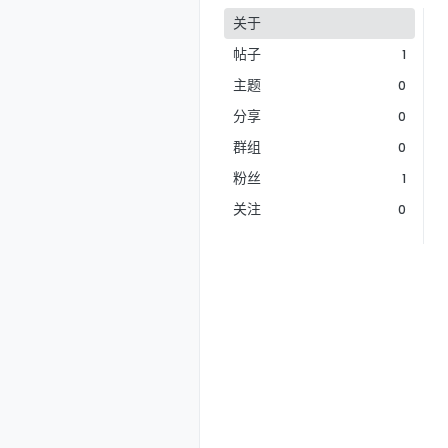
关于
帖子
1
主题
0
分享
0
群组
0
粉丝
1
关注
0