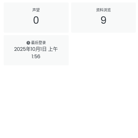
声望
资料浏览
0
9
最后登录
2025年10月1日 上午
1:56