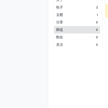
帖子
2
主题
1
分享
0
群组
0
粉丝
0
关注
0