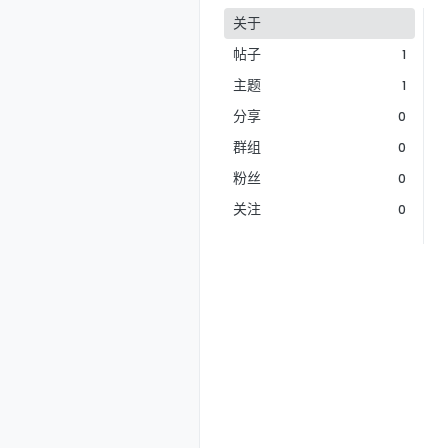
关于
帖子
1
主题
1
分享
0
群组
0
粉丝
0
关注
0