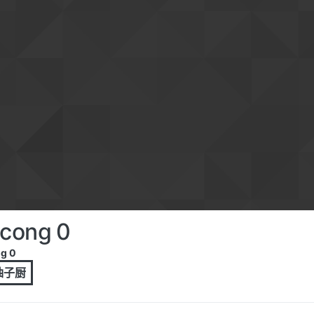
cong 0
g 0
 柚子厨