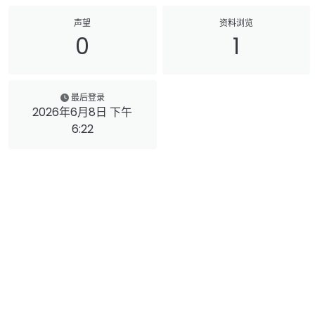
声望
资料浏览
0
1
最后登录
2026年6月8日 下午
6:22