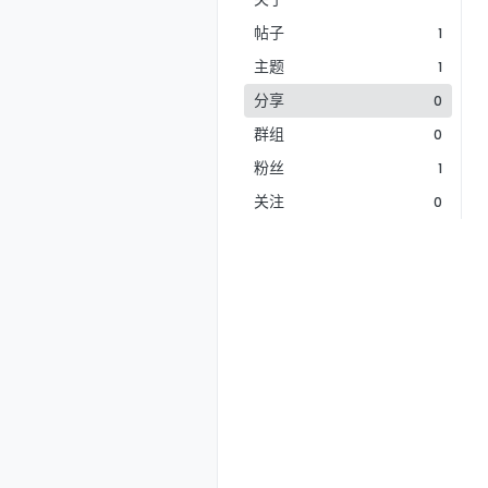
帖子
1
主题
1
分享
0
群组
0
粉丝
1
关注
0