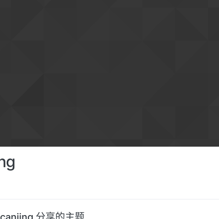
ing
canjing 分享的主题