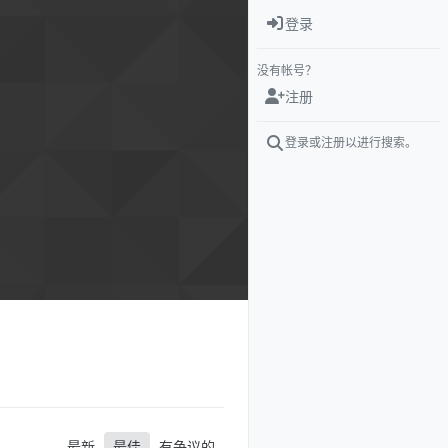
登录
没有帐号？
注册
登录或注册以进行搜索。
最新
最佳
有争议的