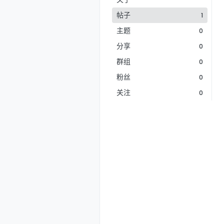
帖子
1
主题
0
分享
0
群组
0
粉丝
0
关注
0