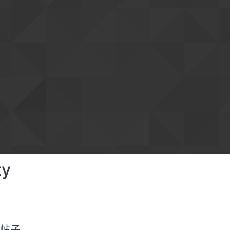
ty
帖子