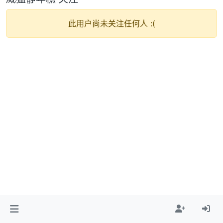
此用户尚未关注任何人 :(