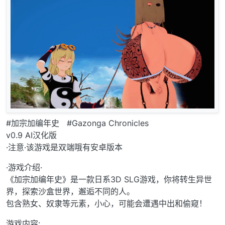
#加宗加编年史 #Gazonga Chronicles
v0.9 AI汉化版
·注意·该游戏是双端哦有安卓版本
·游戏介绍·
《加宗加编年史》是一款日系3D SLG游戏，你将转生异世
界，探索沙盒世界，邂逅不同的人。
包含熟女、奴隶等元素，小心，可能会遭遇中出和偷窥！
游戏内容: