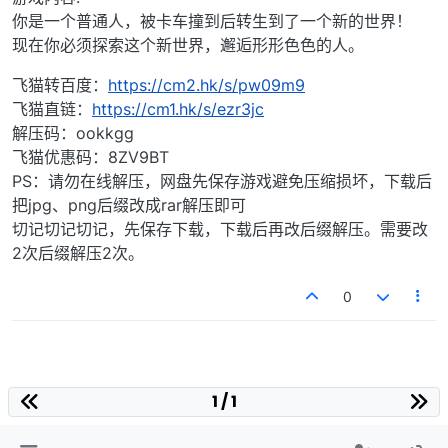
你是一个普通人，被卡车撞到后转生到了一个新的世界！
现在你必须探索这个新世界，邂逅形形色色的人。
飞猫转百度：
https://cm2.hk/s/pw09m9
飞猫直链：
https://cm1.hk/s/ezr3jc
解压码：ookkgg
飞猫优惠码：8ZV9BT
PS：请勿在线解压，网盘先保存游戏避免压缩损坏，下载后
把jpg、png后缀改成rar解压即可
切记切记切记，先保存下载，下载后再改后缀解压。需要改
2次后缀解压2次。
0
1 / 1