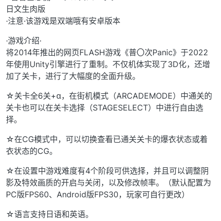
日文生肉版
·注意·该游戏是双端哦有安卓版本
·游戏介绍·
将2014年推出的网页FLASH游戏《普〇次Panic》于2022
年使用Unity引擎进行了重制。不仅机体实现了3D化，还增
加了关卡，进行了大幅度的全面升级。
☆关卡全6关+α，在街机模式（ARCADEMODE）中通关的
关卡也可以在关卡选择（STAGESELECT）中进行自由选
择。
☆在CG模式中，可以切换查看已通关关卡的爆衣状态或着
衣状态的CG。
☆在设置中游戏难度有4个阶段可供选择，并且可以调整阴
影及特效画质的开启与关闭，以及修改帧率。（默认配置为
PC版FPS60、Android版FPS30，玩家可自行更改）
☆语言支持日语和英语。