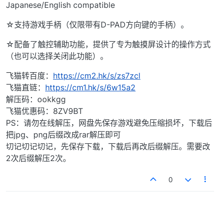
Japanese/English compatible
☆支持游戏手柄（仅限带有D-PAD方向键的手柄）。
☆配备了触控辅助功能，提供了专为触摸屏设计的操作方式
（也可以选择关闭此功能）。
飞猫转百度：
https://cm2.hk/s/zs7zcl
飞猫直链：
https://cm1.hk/s/6w15a2
解压码：ookkgg
飞猫优惠码：8ZV9BT
PS：请勿在线解压，网盘先保存游戏避免压缩损坏，下载后
把jpg、png后缀改成rar解压即可
切记切记切记，先保存下载，下载后再改后缀解压。需要改
2次后缀解压2次。
0