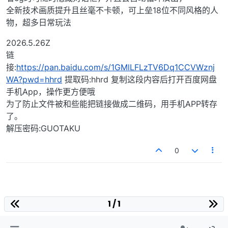
全新技术画质提升且丝毫不卡顿，可上垒18位不同风格的人
物，超多日常玩法
2026.5.26Z
链
接:
https://pan.baidu.com/s/1GMlLFLzTV6Dq1CCVWznj
WA?pwd=hhrd
提取码:hhrd 复制这段内容后打开百度网盘
手机App，操作更方便哦
为了防止文件被和些能把链接做成二维码，用手机APP转存
了。
解压密码:GUOTAKU
0
1 / 1