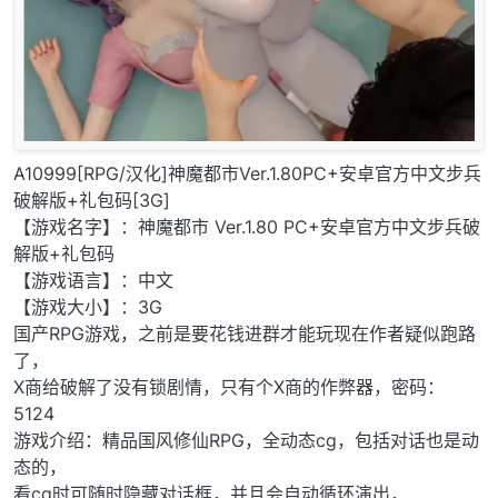
A10999[RPG/汉化]神魔都市Ver.1.80PC+安卓官方中文步兵
破解版+礼包码[3G]
【游戏名字】：神魔都市 Ver.1.80 PC+安卓官方中文步兵破
解版+礼包码
【游戏语言】：中文
【游戏大小】：3G
国产RPG游戏，之前是要花钱进群才能玩现在作者疑似跑路
了，
X商给破解了没有锁剧情，只有个X商的作弊器，密码：
5124
游戏介绍：精品国风修仙RPG，全动态cg，包括对话也是动
态的，
看cg时可随时隐藏对话框，并且会自动循环演出，