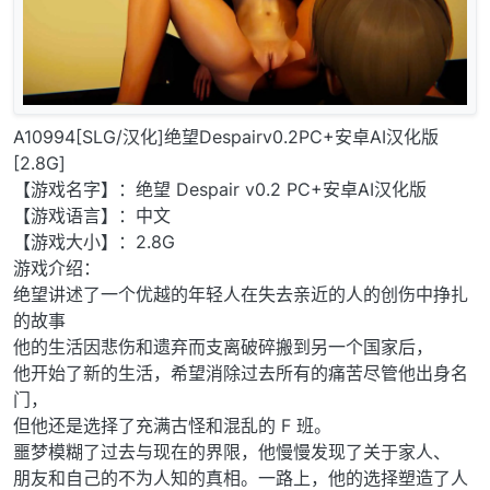
A10994[SLG/汉化]绝望Despairv0.2PC+安卓AI汉化版
[2.8G]
【游戏名字】：绝望 Despair v0.2 PC+安卓AI汉化版
【游戏语言】：中文
【游戏大小】：2.8G
游戏介绍：
绝望讲述了一个优越的年轻人在失去亲近的人的创伤中挣扎
的故事
他的生活因悲伤和遗弃而支离破碎搬到另一个国家后，
他开始了新的生活，希望消除过去所有的痛苦尽管他出身名
门，
但他还是选择了充满古怪和混乱的 F 班。
噩梦模糊了过去与现在的界限，他慢慢发现了关于家人、
朋友和自己的不为人知的真相。一路上，他的选择塑造了人