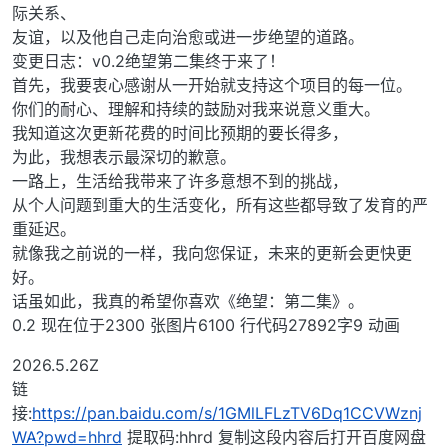
际关系、
友谊，以及他自己走向治愈或进一步绝望的道路。
变更日志：v0.2绝望第二集终于来了！
首先，我要衷心感谢从一开始就支持这个项目的每一位。
你们的耐心、理解和持续的鼓励对我来说意义重大。
我知道这次更新花费的时间比预期的要长得多，
为此，我想表示最深切的歉意。
一路上，生活给我带来了许多意想不到的挑战，
从个人问题到重大的生活变化，所有这些都导致了发育的严
重延迟。
就像我之前说的一样，我向您保证，未来的更新会更快更
好。
话虽如此，我真的希望你喜欢《绝望：第二集》。
0.2 现在位于2300 张图片6100 行代码27892字9 动画
2026.5.26Z
链
接:
https://pan.baidu.com/s/1GMlLFLzTV6Dq1CCVWznj
WA?pwd=hhrd
提取码:hhrd 复制这段内容后打开百度网盘