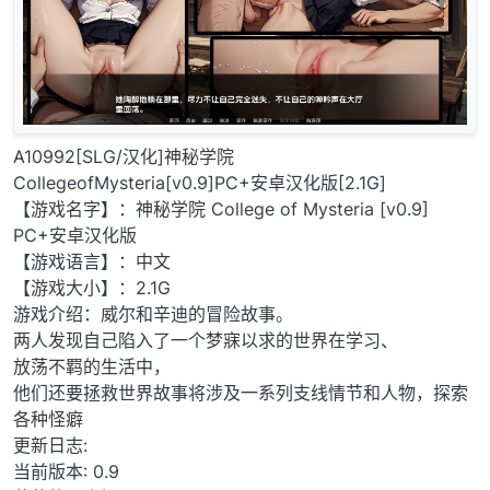
A10992[SLG/汉化]神秘学院
CollegeofMysteria[v0.9]PC+安卓汉化版[2.1G]
【游戏名字】：神秘学院 College of Mysteria [v0.9]
PC+安卓汉化版
【游戏语言】：中文
【游戏大小】：2.1G
游戏介绍：威尔和辛迪的冒险故事。
两人发现自己陷入了一个梦寐以求的世界在学习、
放荡不羁的生活中，
他们还要拯救世界故事将涉及一系列支线情节和人物，探索
各种怪癖
更新日志:
当前版本: 0.9