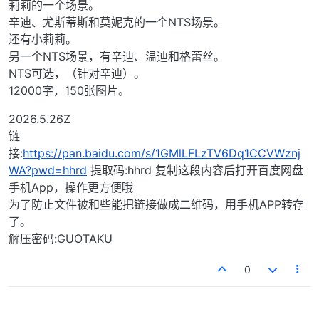
莉莉的一个场景。
辛迪、尤斯蒂斯和莫妮克的一个NTS场景。
还有小莉莉。
另一个NTS场景，有辛迪、温迪和格蕾丝。
NTS可选，（针对辛迪）。
12000字，150张图片。
2026.5.26Z
链
接:
https://pan.baidu.com/s/1GMlLFLzTV6Dq1CCVWznj
WA?pwd=hhrd
提取码:hhrd 复制这段内容后打开百度网盘
手机App，操作更方便哦
为了防止文件被和些能把链接做成二维码，用手机APP转存
了。
解压密码:GUOTAKU
0