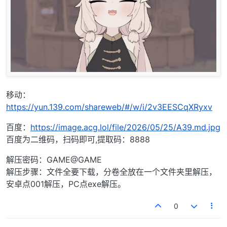
移动：
https://yun.139.com/shareweb/#/w/i/2v3EESCqXRyxv
百度：
https://image.acg.lol/file/2026/05/25/A39.md.jpg
百度为二维码，扫码即可,提取码：8888
解压密码：GAME@GAME
解压步骤：文件全要下载，分卷全放在一个文件夹里解压，
安卓点001解压，PC点exe解压。
0