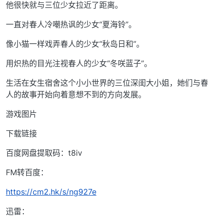
他很快就与三位少女拉近了距离。
一直对春人冷嘲热讽的少女“夏海铃”。
像小猫一样戏弄春人的少女“秋岛日和”。
用炽热的目光注视春人的少女“冬咲蓝子”。
生活在女生宿舍这个小小世界的三位深闺大小姐，她们与春
人的故事开始向着意想不到的方向发展。
游戏图片
下载链接
百度网盘提取码：t8iv
FM转百度：
https://cm2.hk/s/ng927e
迅雷：