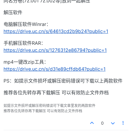
同名分卷[7z.001 7z.002等]放到一起解压
解压软件
电脑解压软件Winrar：
https://drive.uc.cn/s/64613cd2b9b24?public=1
手机解压软件RAR：
https://drive.uc.cn/s/1276312e86794?public=1
mp4一键改zip工具：
https://drive.uc.cn/s/d31e89cffdb64?public=1
PS：如提示文件损坏或解压密码错误可下载以上两款软件
推荐各位先转存再下载解压 可以有效防止文件炸档
如提示文件损坏或解压密码错误可下载文章里发的两款软件
推荐各位先转存再下载解压 可以有效防止文件炸档
0