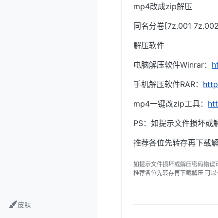
mp4改成zip解压
同名分卷[7z.001 7z.
解压软件
电脑解压软件Winrar：
h
手机解压软件RAR：
htt
mp4一键改zip工具：
ht
PS：如提示文件损坏或
推荐各位先转存再下载解
如提示文件损坏或解压密码错误
推荐各位先转存再下载解压 可
皮肤