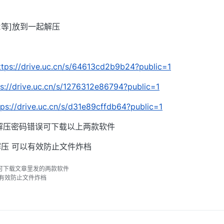
002等]放到一起解压
ttps://drive.uc.cn/s/64613cd2b9b24?public=1
ps://drive.uc.cn/s/1276312e86794?public=1
tps://drive.uc.cn/s/d31e89cffdb64?public=1
解压密码错误可下载以上两款软件
压 可以有效防止文件炸档
可下载文章里发的两款软件
以有效防止文件炸档