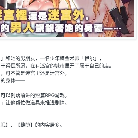
娜」和她的男朋友，一名少年鍊金术师「伊尔」，
终于得偿所愿，在有迷宫的城市里开了属于自己的店。
处，可不管是迷宫里还是迷宫外，
她的身体——
可以俐落前进的短篇RPG游戏。
尔」让他帮忙做道具来推进剧情。
催眠】、【雌堕】的内容居多。