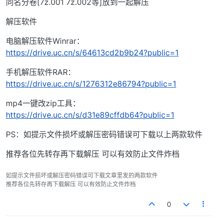
同名分卷[7z.001 7z.002等]放到一起解压
解压软件
电脑解压软件Winrar：
https://drive.uc.cn/s/64613cd2b9b24?public=1
手机解压软件RAR：
https://drive.uc.cn/s/1276312e86794?public=1
mp4一键改zip工具：
https://drive.uc.cn/s/d31e89cffdb64?public=1
PS：如提示文件损坏或解压密码错误可下载以上两款软件
推荐各位先转存再下载解压 可以有效防止文件炸档
如提示文件损坏或解压密码错误可下载文章里发的两款软件
推荐各位先转存再下载解压 可以有效防止文件炸档
0