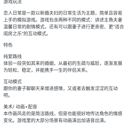
游戏玩法
恋人日常是一款以新婚夫妇的日常生活为主题，简单且容易
上手的模拟游戏。游戏包含两种不同的模式：讲述主角夫妻
温馨日常的剧情模式，还有可以跟妻子进行更亲密、更“适合
闺房之乐”的互动模式。
特色
纯爱路线
体验一段突如其来的婚姻，从最初的生疏与尴尬，逐渐发展
为轻松、稳定，并能携手一生的伴侣关系。
互动模式
跟你的妻子聊聊天来增进感情，又或者去触发涩涩的互动
吧。
美术/ 动画+配音
本作画风走的是简洁路线，但是也能很好地传达角色的情感
变化。游戏里的大部分场景有动画演出加语音出演。