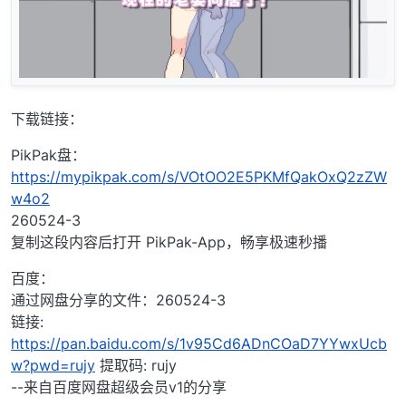
下载链接：
PikPak盘：
https://mypikpak.com/s/VOtOO2E5PKMfQakOxQ2zZW
w4o2
260524-3
复制这段内容后打开 PikPak-App，畅享极速秒播
百度：
通过网盘分享的文件：260524-3
链接:
https://pan.baidu.com/s/1v95Cd6ADnCOaD7YYwxUcb
w?pwd=rujy
提取码: rujy
--来自百度网盘超级会员v1的分享