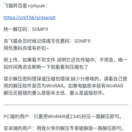
飞猫转百度+pikpak：
https://cm1.hk/s/gsxngt
统一解压码：S0MP1I
充飞猫会员时候记得填写优惠码：S0MP1I
用优惠码充值有折扣~
刚上传，如果看不到文件 说明它还在传输中，不用急，晚一
段时间再进去刷新一下就能看到压缩包了
提示解压密码错误或压缩包错误,缺少分卷啥的，请看自己使
用的解压软件是否为WinRAR。如果电脑原本就有WinRAR
解压还报错的要么是版本太低，要么是盗版软件。
··········································································································
PC端的用户：只要用WinRAR或2345好压一路解压即可。
安卓端的用户：用我分享的解压专家破解版一路解压即可。