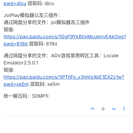
pwd=djcu
提取码: djcu
JoiPlay模拟器以及三插件：
通过网盘分享的文件：joi模拟器及三插件
链接:
https://pan.baidu.com/s/1GgF9Yk6tlvMcumrvEAkOqg?
pwd=619d
提取码: 619d
通过网盘分享的文件：ADV游戏常用转区工具：Locale
Emulator2.5.0.1
链接:
https://pan.baidu.com/s/1iPThFo_y3mVpXkE1EX2z1w?
pwd=xe5m
提取码: xe5m
统一解压码：S0MP1I
0