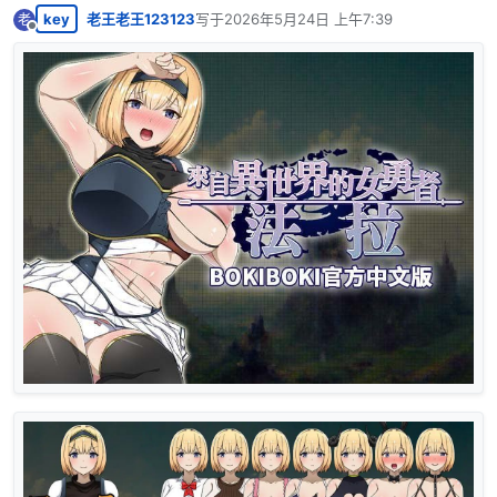
key
老王老王123123
写于
2026年5月24日 上午7:39
老
最后由 编辑
离线