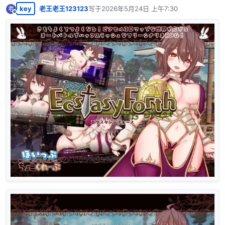
key
老王老王123123
写于
2026年5月24日 上午7:30
老
最后由 编辑
离线