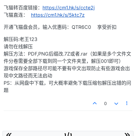
飞猫转百度链接：
https://cm1.hk/s/ccte2j
飞猫直连：
https://cm1.hk/s/5ktc7z
开通飞猫盘会员，输入优惠码：QTR6C0 享受折扣
解压码:老王123
请勿在线解压
解压方法：PDF,PNG后缀改.7Z或者.rar（如果是多个文件文
件分卷需要全部下载到同一个文件夹里，解压001即可）
游戏保存全部路径尽可能不要有中文出现防止有些游戏会出
现中文路径而无法启动
PS：从网盘中下载，可大概率避免下载压缩包解压出错的问
题
0
1 / 1