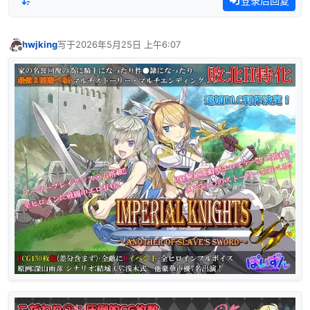
登录后回复
hwjking
写于
2026年5月25日 上午6:07
最后由 编辑
离线