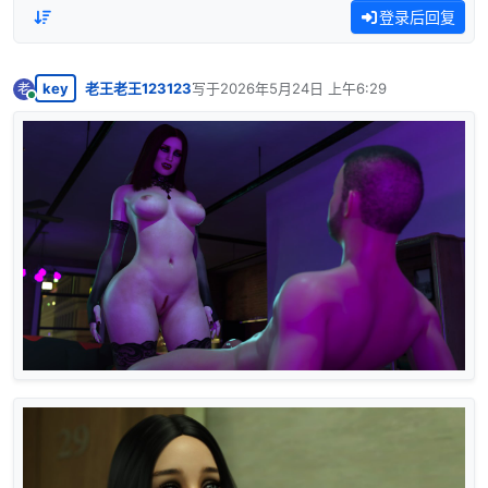
登录后回复
key
老王老王123123
写于
2026年5月24日 上午6:29
老
最后由 编辑
在线