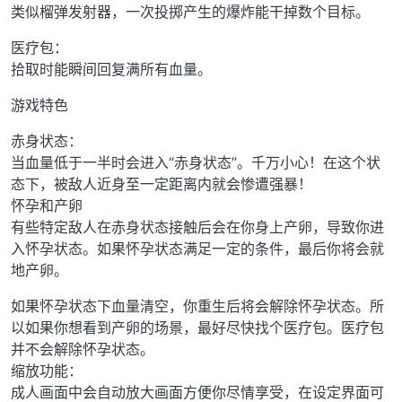
类似榴弹发射器，一次投掷产生的爆炸能干掉数个目标。
医疗包：
拾取时能瞬间回复满所有血量。
游戏特色
赤身状态：
当血量低于一半时会进入“赤身状态”。千万小心！在这个状
态下，被敌人近身至一定距离内就会惨遭强暴！
怀孕和产卵
有些特定敌人在赤身状态接触后会在你身上产卵，导致你进
入怀孕状态。如果怀孕状态满足一定的条件，最后你将会就
地产卵。
如果怀孕状态下血量清空，你重生后将会解除怀孕状态。所
以如果你想看到产卵的场景，最好尽快找个医疗包。医疗包
并不会解除怀孕状态。
缩放功能：
成人画面中会自动放大画面方便你尽情享受，在设定界面可