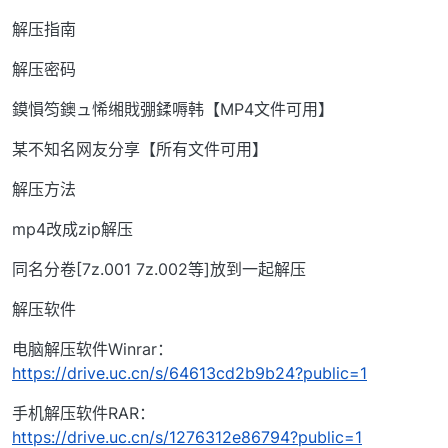
解压指南
解压密码
鏌愪笉鐭ュ悕缃戝弸鍒嗕韩【MP4文件可用】
某不知名网友分享【所有文件可用】
解压方法
mp4改成zip解压
同名分卷[7z.001 7z.002等]放到一起解压
解压软件
电脑解压软件Winrar：
https://drive.uc.cn/s/64613cd2b9b24?public=1
手机解压软件RAR：
https://drive.uc.cn/s/1276312e86794?public=1