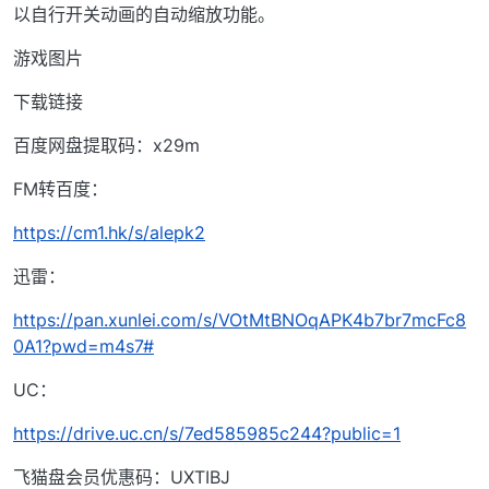
以自行开关动画的自动缩放功能。
游戏图片
下载链接
百度网盘提取码：x29m
FM转百度：
https://cm1.hk/s/alepk2
迅雷：
https://pan.xunlei.com/s/VOtMtBNOqAPK4b7br7mcFc8
0A1?pwd=m4s7#
UC：
https://drive.uc.cn/s/7ed585985c244?public=1
飞猫盘会员优惠码：UXTIBJ