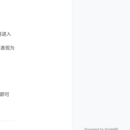
将进入
体表现为
压即可
Powered by
NodeBB