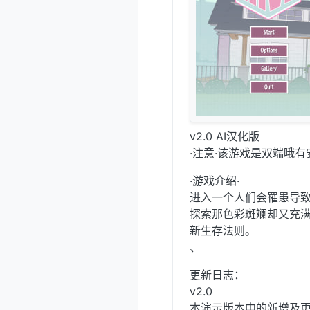
v2.0 AI汉化版
·注意·该游戏是双端哦有
·游戏介绍·
进入一个人们会罹患导
探索那色彩斑斓却又充满
新生存法则。
、
更新日志：
v2.0
本演示版本中的新增及