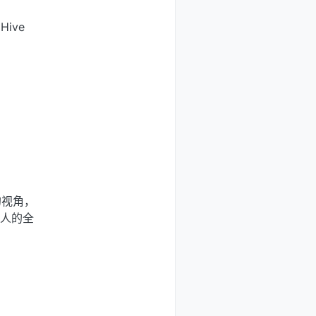
Hive
的视角，
有人的全