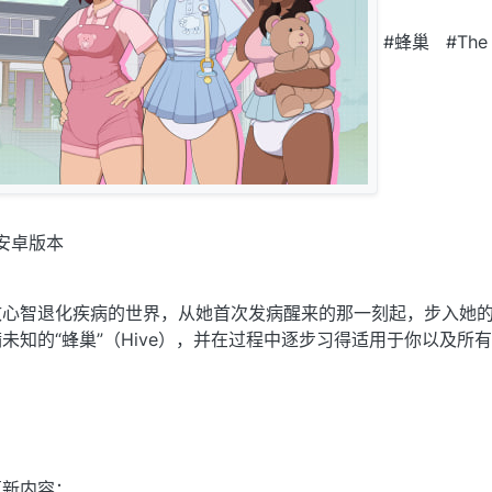
#蜂巢 #The 
安卓版本
致心智退化疾病的世界，从她首次发病醒来的那一刻起，步入她
未知的“蜂巢”（Hive），并在过程中逐步习得适用于你以及所
更新内容：