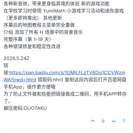
各种新音效，带来更身临其境的体验 新的游戏功能
在学校学习时使用 YumiMath 小游戏学习活动和迷你游戏
（更多即将推出） 其他更新
序幕后的地图教程主菜单完全重做
介绍 添加了所有 H 场景中的背景音乐
完整序幕（第 1-19 天）
各种错误修复和稳定性改进
2026.5.24Z
链
接:
https://pan.baidu.com/s/1GMlLFLzTV6Dq1CCVWznj
WA?pwd=hhrd
提取码:hhrd 复制这段内容后打开百度网盘
手机App，操作更方便哦
为了防止文件被和些能把链接做成二维码，用手机APP转存
了。
解压密码:GUOTAKU
0