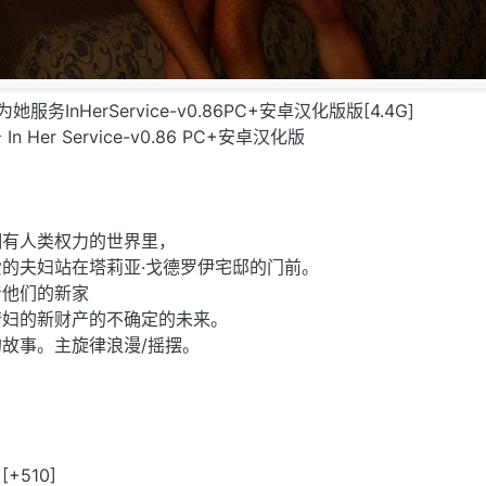
为她服务InHerService-v0.86PC+安卓汉化版版[4.4G]
Her Service-v0.86 PC+安卓汉化版
拥有人类权力的世界里，
的夫妇站在塔莉亚·戈德罗伊宅邸的门前。
着他们的新家
情妇的新财产的不确定的未来。
故事。主旋律浪漫/摇摆。
[+510]