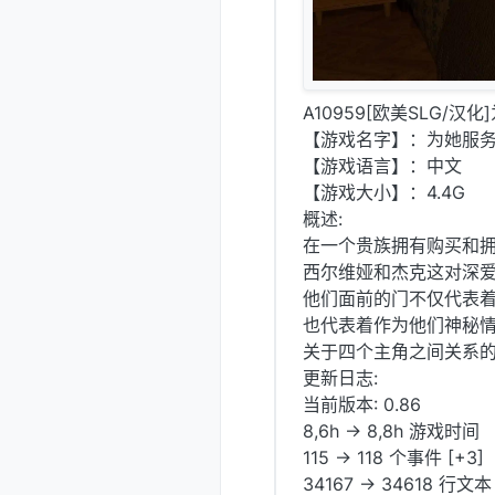
A10959[欧美SLG/汉化]
【游戏名字】：为她服务 In 
【游戏语言】：中文
【游戏大小】：4.4G
概述:
在一个贵族拥有购买和
西尔维娅和杰克这对深爱
他们面前的门不仅代表
也代表着作为他们神秘
关于四个主角之间关系的
更新日志:
当前版本: 0.86
8,6h -> 8,8h 游戏时间
115 -> 118 个事件 [+3]
34167 -> 34618 行文本 