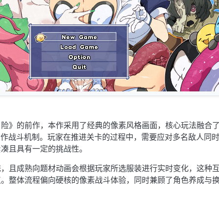
冒险》的前作，本作采用了经典的像素风格画面，核心玩法融合
探索与动作战斗机制。玩家在推进关卡的过程中，需要应对多名敌人同
紧凑且具有一定的挑战性。
统，且成熟向题材动画会根据玩家所选服装进行实时变化，这种
点。整体流程偏向硬核的像素战斗体验，同时兼顾了角色养成与