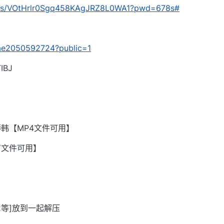
com/s/VOtHrlr0Sgq458KAgJRZ8L0WA1?pwd=678s#
/3ae2050592724?public=1
BJ
韩【MP4文件可用】
有文件可用】
002等]放到一起解压