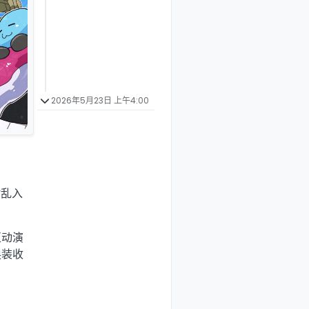
2026年5月23日 上午4:00
了
时乱入
互动演
换装收