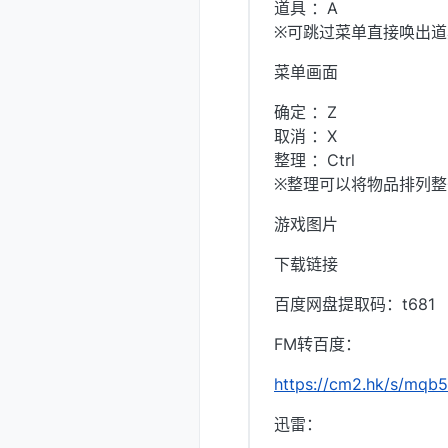
道具 ：A
※可跳过菜单直接唤出道
菜单画面
确定 ：Z
取消 ：X
整理 ：Ctrl
※整理可以将物品排列
游戏图片
下载链接
百度网盘提取码：t681
FM转百度：
https://cm2.hk/s/mqb
迅雷：