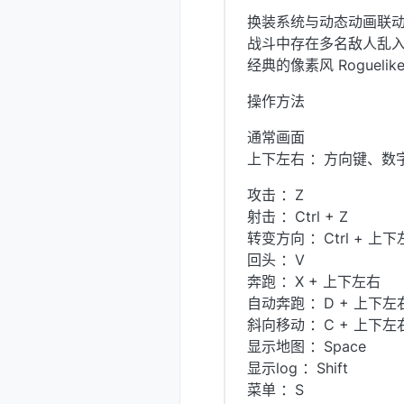
换装系统与动态动画联
战斗中存在多名敌人乱
经典的像素风 Roguel
操作方法
通常画面
上下左右 ：方向键、数字
攻击 ：Z
射击 ：Ctrl + Z
转变方向 ：Ctrl + 上
回头 ：V
奔跑 ：X + 上下左右
自动奔跑 ：D + 上下左
斜向移动 ：C + 上下左
显示地图 ：Space
显示log ：Shift
菜单 ：S