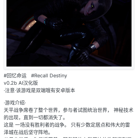
#回忆命运 #Recall Destiny
v0.2b AI汉化版
·注意·该游戏是双端哦有安卓版本
·游戏介绍·
天平战争席卷了整个世界，参与者试图统治世界， 神秘技术
的出现，直到一切都消失了。
这是 一场没有胜利者的战争。 只有少数定居点和伟大的雷
泽城在战后坚守阵地。