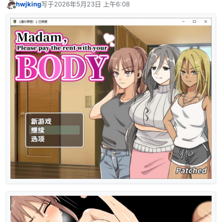
hwjking
写于
2026年5月23日 上午6:08
最后由 编辑
离线